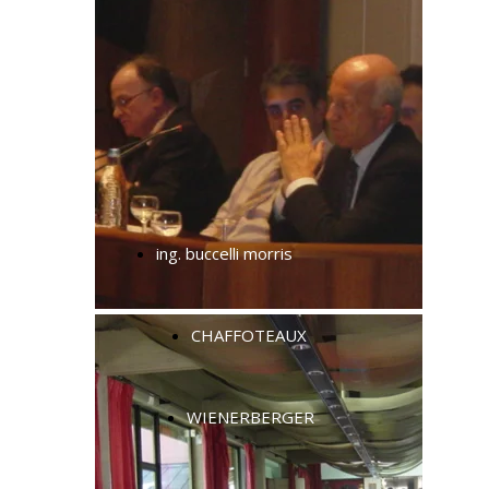
ing. buccelli morris
CHAFFOTEAUX
WIENERBERGER